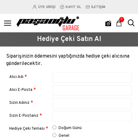
ÜYE GIRIŞI
KAYIT OL
İLETIŞIM
0
Hediye Çeki Satın Al
Siparişinizin ödemesini yaptığınızda hediye çeki alıcısına
gönderilecektir.
Alıcı Adı
Alıcı E-Posta
Sizin Adınız
Sizin E-Postanız
Doğum Günü
Hediye Çeki Teması
Genel